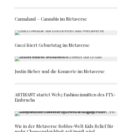
Cannaland – Cannabis im Metaverse
Gucci feiert Geburtstag im Metaverse
Justin Bieber und die Konzerte im Metaverse
ARTISANT startet Web3 Fashion inmitten des FTX-
Einbruchs
Wie in der Metaverse Roblox-Welt Kids Relief für
mehr Chancengleichheit gekämpft wird