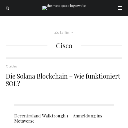
Zufällig
Cisco
Guides
Die Solana Blockchain – Wie funktioniert
SOL?
Decentraland Walktrough 1 – Anmeldung ins
Metaverse