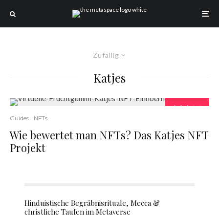
Zufällig
Katjes
Guides
NFTs
Wie bewertet man NFTs? Das Katjes NFT
Projekt
Hinduistische Begräbnisrituale, Mecca &
christliche Taufen im Metaverse