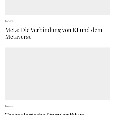
News
Meta: Die Verbindung von KI und dem
Metaverse
News