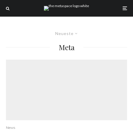
Neueste
Meta
News