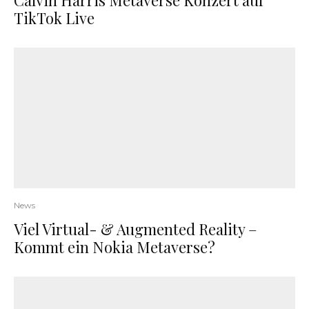
Calvin Harris Metaverse Konzert auf
TikTok Live
News
Viel Virtual- & Augmented Reality –
Kommt ein Nokia Metaverse?