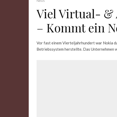
News
Viel Virtual- 
– Kommt ein N
Vor fast einem Vierteljahrhundert war Nokia d
Betriebssystem herstellte. Das Unternehmen wa