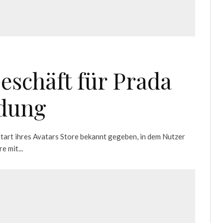
eschäft für Prada
idung
art ihres Avatars Store bekannt gegeben, in dem Nutzer
 mit...