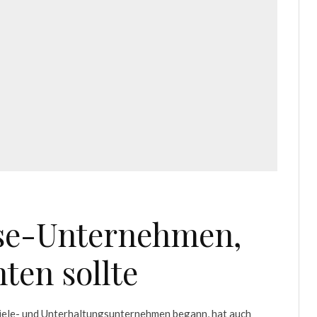
rse-Unternehmen,
ten sollte
piele- und Unterhaltungsunternehmen begann, hat auch