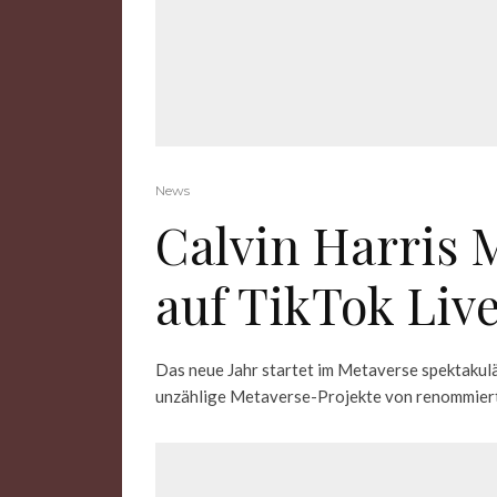
News
Calvin Harris 
auf TikTok Liv
Das neue Jahr startet im Metaverse spektakulä
unzählige Metaverse-Projekte von renommiert