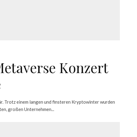
Metaverse Konzert
e
r. Trotz einem langen und finsteren Kryptowinter wurden
en, großen Unternehmen...