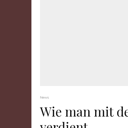
News
Wie man mit d
verdient