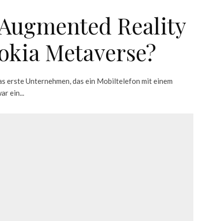
& Augmented Reality
okia Metaverse?
as erste Unternehmen, das ein Mobiltelefon mit einem
r ein...