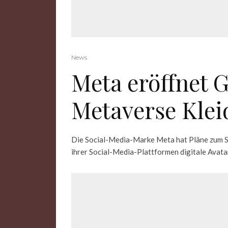
News
Meta eröffnet G
Metaverse Kle
Die Social-Media-Marke Meta hat Pläne zum St
ihrer Social-Media-Plattformen digitale Avatare