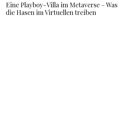
Eine Playboy-Villa im Metaverse – Was
die Hasen im Virtuellen treiben
Metaverse Fashion Week im Decentraland