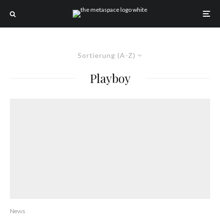
Sortierung (A-Z)
Playboy
News