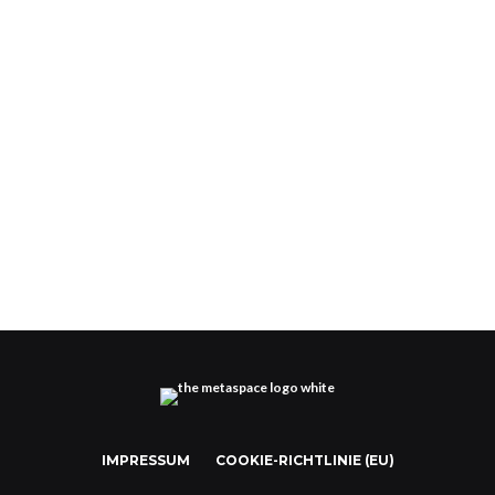
Cannaland – Cannabis im Metaverse
IMPRESSUM
COOKIE-RICHTLINIE (EU)