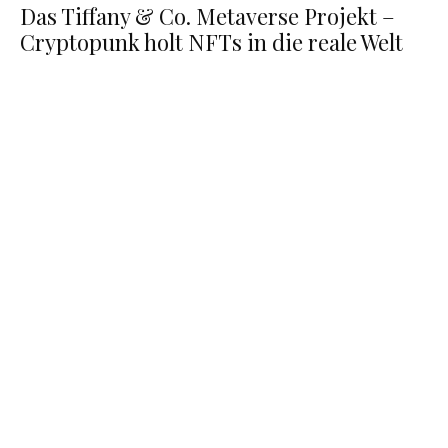
Das Tiffany & Co. Metaverse Projekt –
Cryptopunk holt NFTs in die reale Welt
Forschende bevölkern eine winzige simulierte
Welt mit KI