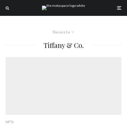
Neueste
Tiffany & Co.
NFTs