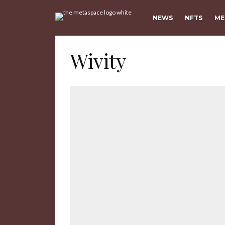
NEWS
NFTS
ME
Wivity