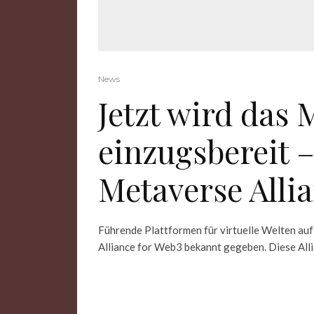
News
Jetzt wird das 
einzugsbereit 
Metaverse Alli
Führende Plattformen für virtuelle Welten au
Alliance for Web3 bekannt gegeben. Diese Allia