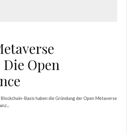
Metaverse
– Die Open
ance
f Blockchain-Basis haben die Gründung der Open Metaverse
nz...