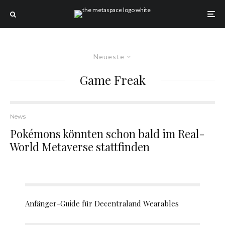
Neueste
Game Freak
News
Pokémons könnten schon bald im Real-
World Metaverse stattfinden
Anfänger-Guide für Decentraland Wearables