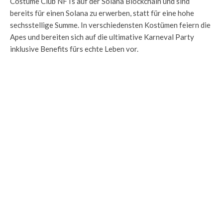
Costume Club NFTs auf der Solana Blockchain und sind
bereits für einen Solana zu erwerben, statt für eine hohe
sechsstellige Summe. In verschiedensten Kostümen feiern die
Apes und bereiten sich auf die ultimative Karneval Party
inklusive Benefits fürs echte Leben vor.