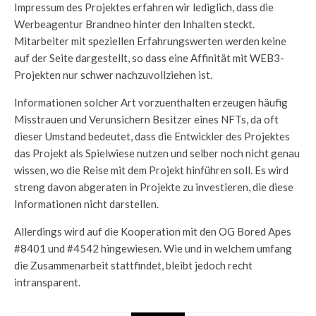
Impressum des Projektes erfahren wir lediglich, dass die
Werbeagentur Brandneo hinter den Inhalten steckt.
Mitarbeiter mit speziellen Erfahrungswerten werden keine
auf der Seite dargestellt, so dass eine Affinität mit WEB3-
Projekten nur schwer nachzuvollziehen ist.
Informationen solcher Art vorzuenthalten erzeugen häufig
Misstrauen und Verunsichern Besitzer eines NFTs, da oft
dieser Umstand bedeutet, dass die Entwickler des Projektes
das Projekt als Spielwiese nutzen und selber noch nicht genau
wissen, wo die Reise mit dem Projekt hinführen soll. Es wird
streng davon abgeraten in Projekte zu investieren, die diese
Informationen nicht darstellen.
Allerdings wird auf die Kooperation mit den OG Bored Apes
#8401 und #4542 hingewiesen. Wie und in welchem umfang
die Zusammenarbeit stattfindet, bleibt jedoch recht
intransparent.