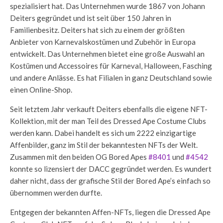
spezialisiert hat. Das Unternehmen wurde 1867 von Johann
Deiters gegründet und ist seit über 150 Jahren in
Familienbesitz. Deiters hat sich zu einem der größten
Anbieter von Karnevalskostümen und Zubehör in Europa
entwickelt. Das Unternehmen bietet eine große Auswahl an
Kostümen und Accessoires für Karneval, Halloween, Fasching
und andere Anlässe. Es hat Filialen in ganz Deutschland sowie
einen Online-Shop.
Seit letztem Jahr verkauft Deiters ebenfalls die eigene NFT-
Kollektion, mit der man Teil des Dressed Ape Costume Clubs
werden kann. Dabei handelt es sich um 2222 einzigartige
Affenbilder, ganz im Stil der bekanntesten NFTs der Welt.
Zusammen mit den beiden OG Bored Apes
#8401
und
#4542
konnte so lizensiert der DACC gegründet werden. Es wundert
daher nicht, dass der grafische Stil der Bored Ape’s einfach so
übernommen werden durfte.
Entgegen der bekannten Affen-NFTs, liegen die Dressed Ape