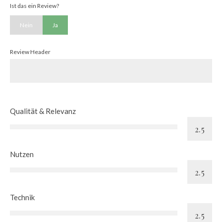
Ist das ein Review?
Nein
Ja
Review Header
Qualität & Relevanz
Nutzen
Technik