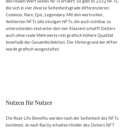
den realen Wert seines NFTs erfährt. So gibt es 2222 NFTs,
die sich in vier diverse Seltenheitsgrade differenzieren:
Common, Rare, Epic, Legendary. Mit den wertvollen,
limitierten NFTs (die einzigen NFTs, die auch sichtbar zu
unterscheiden sind unter den vier Klassen) schafft Deiters
auch ohne reale Mehrwerte rein grafisch höhere Qualität
innerhalb der Gesamtkollektion. Der Hintergrund der Affen
wurde grafisch ausgestaltet.
Nutzen für Nutzer
Die Real-Life Benefits werden nach der Seltenheit des NFTs
bestimmt. Je nach Rarity erhalten Holder des Deiters NFT