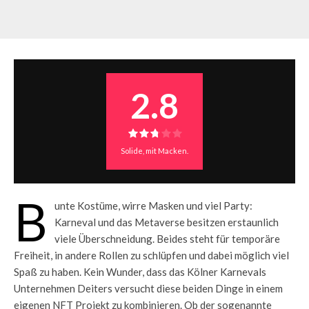
2.8
Solide, mit Macken.
B
unte Kostüme, wirre Masken und viel Party:
Karneval und das Metaverse besitzen erstaunlich
viele Überschneidung. Beides steht für temporäre
Freiheit, in andere Rollen zu schlüpfen und dabei möglich viel
Spaß zu haben. Kein Wunder, dass das Kölner Karnevals
Unternehmen Deiters versucht diese beiden Dinge in einem
eigenen NFT Projekt zu kombinieren. Ob der sogenannte