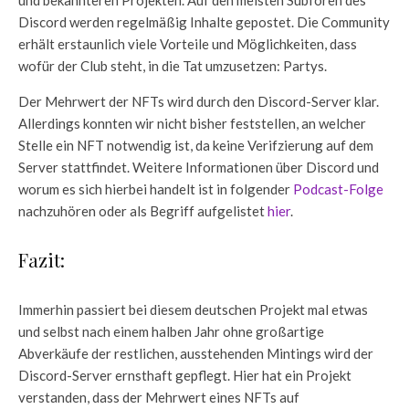
und bekannteren Projekten. Auf den meisten Subforen des
Discord werden regelmäßig Inhalte gepostet. Die Community
erhält erstaunlich viele Vorteile und Möglichkeiten, dass
wofür der Club steht, in die Tat umzusetzen: Partys.
Der Mehrwert der NFTs wird durch den Discord-Server klar.
Allerdings konnten wir nicht bisher feststellen, an welcher
Stelle ein NFT notwendig ist, da keine Verifzierung auf dem
Server stattfindet. Weitere Informationen über Discord und
worum es sich hierbei handelt ist in folgender
Podcast-Folge
nachzuhören oder als Begriff aufgelistet
hier
.
Fazit:
Immerhin passiert bei diesem deutschen Projekt mal etwas
und selbst nach einem halben Jahr ohne großartige
Abverkäufe der restlichen, ausstehenden Mintings wird der
Discord-Server ernsthaft gepflegt. Hier hat ein Projekt
verstanden, dass der Mehrwert eines NFTs auf