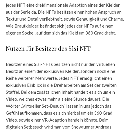
jedes NFT eine dreidimensionale Adaption eines der Kleider
aus der Serie da. Die NFTs besitzen einen hohen Anspruch an
Textur und Detailverliebtheit, sowie Genauigkeit und Charme.
Wie Brautkleider, befindet sich jedes der NFTs auf einem
eigenen Sockel, auf dem sich das Kleid um 360 Grad dreht.
Nutzen für Besitzer des Sisi NFT
Besitzer eines Sisi-NFTs besitzen nicht nur den virtuellen
Besitz an einem der exklusiven Kleider, sondern noch eine
Reihe weiterer Mehrwerte. Jedes NFT ermöglicht einen
exklusiven Einblick in die Dreharbeiten am Set der zweiten
Staffel. Bei dem zusätzlichen Inhalt handelt es sich um ein
Video, welches etwas mehr als eine Stunde dauert. Die
Wörter „Virtueller Set-Besuch“ lassen in uns jedoch das
Gefühl aufkommen, dass es sich hierbei um ein 360 Grad
Video, sowie einer VR-Adaption handeln könnte. Beim
digitalen Setbesuch wird man vom Showrunner Andreas