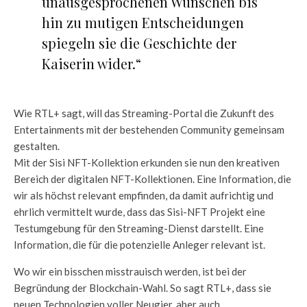
unausgesprochenen Wünschen bis
hin zu mutigen Entscheidungen
spiegeln sie die Geschichte der
Kaiserin wider.“
Wie RTL+ sagt, will das Streaming-Portal die Zukunft des
Entertainments mit der bestehenden Community gemeinsam
gestalten.
Mit der Sisi NFT-Kollektion erkunden sie nun den kreativen
Bereich der digitalen NFT-Kollektionen. Eine Information, die
wir als höchst relevant empfinden, da damit aufrichtig und
ehrlich vermittelt wurde, dass das Sisi-NFT Projekt eine
Testumgebung für den Streaming-Dienst darstellt. Eine
Information, die für die potenzielle Anleger relevant ist.
Wo wir ein bisschen misstrauisch werden, ist bei der
Begründung der Blockchain-Wahl. So sagt RTL+, dass sie
neuen Technologien voller Neugier, aber auch