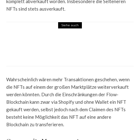
komplett abverkauft worden. Insbesondere die Selteneren
NFTs sind stets ausverkauft.
Siehe auch
NFTs
Beliebteste NFTs 2022 – Welche NFT
Projekte bleiben?
Wahrscheinlich wären mehr Transaktionen geschehen, wenn
die NFTs auf einem der großen Marktplätze weiterverkauft
werden könnten. Durch die Einschränkungen der Flow-
Blockchain kann zwar via Shopify und ohne Wallet ein NFT
gekauft werden, selbst jedoch nach dem Claimen des NFTs
besteht keine Möglichkeit das NFT auf eine andere
Blockchain zu transferieren.