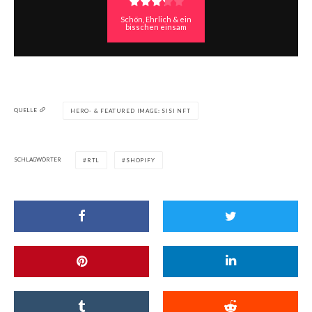
Schön, Ehrlich & ein
bisschen einsam
QUELLE
HERO- & FEATURED IMAGE: SISI NFT
SCHLAGWÖRTER
RTL
SHOPIFY