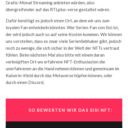
Gratis-Monat Streaming anbieten würden, also
übergreifender auf das RTLplus-verse gestaltet wären.
Dafür benötigt es jedoch einen Ort, an dem wir uns zum
loyalen Fan entwickeln könnten. Wer Serien-Fan von Sisi ist,
der wird jedoch auch so auf seine Kosten kommen. Wir können
uns vorstellen, dass es zwar viele Serienliebhaber gibt, jedoch
noch zu wenige, die sich sicher in der Welt der NFTs vertraut
fühlen. Beim nächsten Mal also bitte mit einem daran
verknüpften Ort wo erfahrene NFT-Enthusiasten die
unerfahrenen an die Hand nehmen können und gemeinsam im
Kaiserin-Kleid durch das Metaverse hüpfen können, oder
durch einen Discord.
SO BEWERTEN WIR DAS SISI NFT: