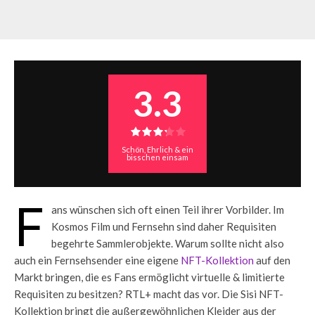
3.3
Schön, Ehrlich & ein
bisschen einsam
F
ans wünschen sich oft einen Teil ihrer Vorbilder. Im
Kosmos Film und Fernsehn sind daher Requisiten
begehrte Sammlerobjekte. Warum sollte nicht also
auch ein Fernsehsender eine eigene
NFT-Kollektion
auf den
Markt bringen, die es Fans ermöglicht virtuelle & limitierte
Requisiten zu besitzen? RTL+ macht das vor. Die Sisi NFT-
Kollektion bringt die außergewöhnlichen Kleider aus der