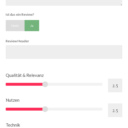
Ist das ein Review?
Nein
Ja
Review Header
Qualität & Relevanz
Nutzen
Technik