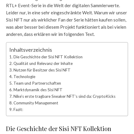
RTL+ Event-Serie in die Welt der digitalen Sammlerwerte.
Leider nur, in eine sehr eingeschränkte Welt. Warum wir unser
Sisi NFT nur als wirklicher Fan der Serie hätten kaufen sollen,
was aber besser bei diesem Projekt funktioniert als bei vielen
anderen, dass erklären wir im folgenden Text.
Inhaltsverzeichnis
Die Geschichte der Sisi NFT Kollektion
Qualität und Relevanz der Inhalte
Nutzen für Besitzer des Sisi NFT
Technologie
Team und Partnerschaften
Marktdynamik des Sisi NFT
Nike’s erste tragbare Sneaker NFT’s sind da: CryptoKicks
Community Management
Fazit:
Die Geschichte der Sisi NFT Kollektion