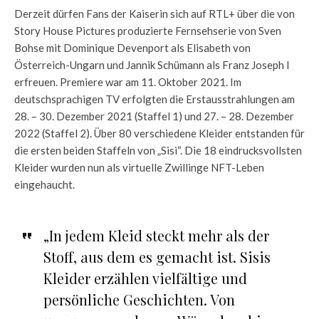
Derzeit dürfen Fans der Kaiserin sich auf RTL+ über die von
Story House Pictures produzierte Fernsehserie von Sven
Bohse mit Dominique Devenport als Elisabeth von
Österreich-Ungarn und Jannik Schümann als Franz Joseph I
erfreuen. Premiere war am 11. Oktober 2021. Im
deutschsprachigen TV erfolgten die Erstausstrahlungen am
28. – 30. Dezember 2021 (Staffel 1) und 27. – 28. Dezember
2022 (Staffel 2). Über 80 verschiedene Kleider entstanden für
die ersten beiden Staffeln von „Sisi“. Die 18 eindrucksvollsten
Kleider wurden nun als virtuelle Zwillinge NFT-Leben
eingehaucht.
„In jedem Kleid steckt mehr als der
Stoff, aus dem es gemacht ist. Sisis
Kleider erzählen vielfältige und
persönliche Geschichten. Von