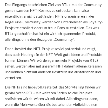
Das Eingangs beschrieben Ziel von RTL+, mit der Community
gemeinsam den NFT-Kosmos zu entdecken, kann also
eigentlich garnicht stattfinden. NFTs organisieren in der
Regel eine Community, werden von Unternehmen als Loyality-
Projekte etabliert oder um treue Fans zu erstellen. Das was
RTL+ geschaffen hat ist ein wirklich spannendes Produkt,
allerdings ohne den Bezug der „Community“.
Dabei besitzt das NFT-Projekt soviel potenzial und zeigt,
dass auch Neulinge in der NFT-Welt gute Ideen und Produkte
formen können. Wir würden gerne mehr Projekte von RTL+
sehen, werden aber mit unserem NFT daheim alleine gelassen
und können nicht mit anderen Besitzern uns austauschen und
vernetzen.
Die NFTs sind liebevoll gestaltet, das Storytelling finden wir
genial. Wenn RTL+ mit weiteren Serien solche Projekte
realisieren würde, wären wir mit dabei. Allerdings nur dann,
wenn die Mehrwerte über die bestehenden vielleicht einen