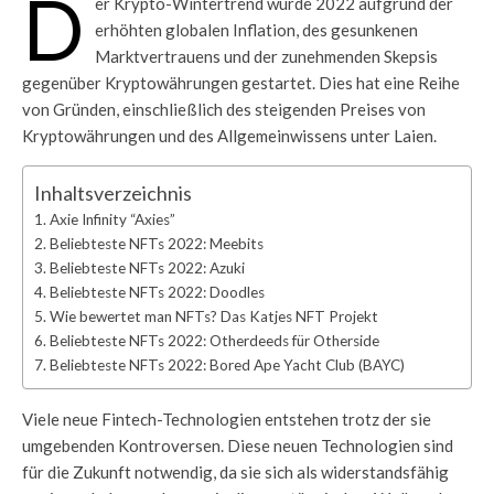
D
er Krypto-Wintertrend wurde 2022 aufgrund der
erhöhten globalen Inflation, des gesunkenen
Marktvertrauens und der zunehmenden Skepsis
gegenüber Kryptowährungen gestartet. Dies hat eine Reihe
von Gründen, einschließlich des steigenden Preises von
Kryptowährungen und des Allgemeinwissens unter Laien.
Inhaltsverzeichnis
Axie Infinity “Axies”
Beliebteste NFTs 2022: Meebits
Beliebteste NFTs 2022: Azuki
Beliebteste NFTs 2022: Doodles
Wie bewertet man NFTs? Das Katjes NFT Projekt
Beliebteste NFTs 2022: Otherdeeds für Otherside
Beliebteste NFTs 2022: Bored Ape Yacht Club (BAYC)
Viele neue Fintech-Technologien entstehen trotz der sie
umgebenden Kontroversen. Diese neuen Technologien sind
für die Zukunft notwendig, da sie sich als widerstandsfähig