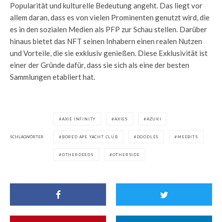
Popularität und kulturelle Bedeutung angeht. Das liegt vor
allem daran, dass es von vielen Prominenten genutzt wird, die
es in den sozialen Medien als PFP zur Schau stellen. Darüber
hinaus bietet das NFT seinen Inhabern einen realen Nutzen
und Vorteile, die sie exklusiv genießen. Diese Exklusivität ist
einer der Gründe dafür, dass sie sich als eine der besten
Sammlungen etabliert hat.
AXIE INFINITY
AXIES
AZUKI
SCHLAGWÖRTER
BORED APE YACHT CLUB
DOODLES
MEEBITS
OTHERDEEDS
OTHERSIDE