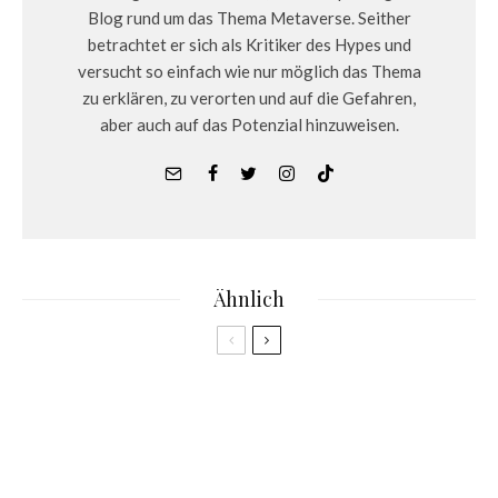
Blog rund um das Thema Metaverse. Seither
betrachtet er sich als Kritiker des Hypes und
versucht so einfach wie nur möglich das Thema
zu erklären, zu verorten und auf die Gefahren,
aber auch auf das Potenzial hinzuweisen.
Ähnlich
3.3
NFTs
Das Sisi NFT von RTL+ auf der Flow Blockchain