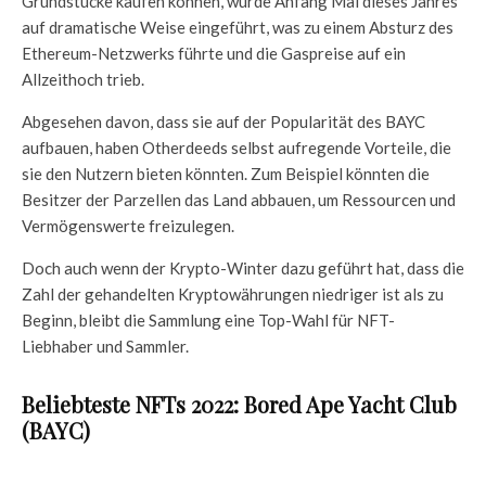
Grundstücke kaufen können, wurde Anfang Mai dieses Jahres
auf dramatische Weise eingeführt, was zu einem Absturz des
Ethereum-Netzwerks führte und die Gaspreise auf ein
Allzeithoch trieb.
Abgesehen davon, dass sie auf der Popularität des BAYC
aufbauen, haben Otherdeeds selbst aufregende Vorteile, die
sie den Nutzern bieten könnten. Zum Beispiel könnten die
Besitzer der Parzellen das Land abbauen, um Ressourcen und
Vermögenswerte freizulegen.
Doch auch wenn der Krypto-Winter dazu geführt hat, dass die
Zahl der gehandelten Kryptowährungen niedriger ist als zu
Beginn, bleibt die Sammlung eine Top-Wahl für NFT-
Liebhaber und Sammler.
Beliebteste NFTs 2022: Bored Ape Yacht Club
(BAYC)