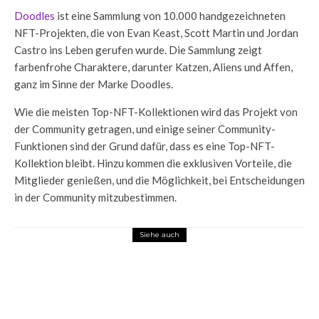
Doodles
ist eine Sammlung von 10.000 handgezeichneten
NFT-Projekten, die von Evan Keast, Scott Martin und Jordan
Castro ins Leben gerufen wurde. Die Sammlung zeigt
farbenfrohe Charaktere, darunter Katzen, Aliens und Affen,
ganz im Sinne der Marke Doodles.
Wie die meisten Top-NFT-Kollektionen wird das Projekt von
der Community getragen, und einige seiner Community-
Funktionen sind der Grund dafür, dass es eine Top-NFT-
Kollektion bleibt. Hinzu kommen die exklusiven Vorteile, die
Mitglieder genießen, und die Möglichkeit, bei Entscheidungen
in der Community mitzubestimmen.
Siehe auch
NFTs
Wenn virtuelle Sneaker real unter dem
Weihnachtsbaum liegen