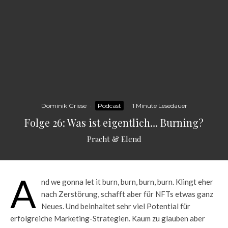
Dominik Griese
·
Podcast
·
1 Minute Lesedauer
Folge 26: Was ist eigentlich… Burning?
Pracht & Elend
A
nd we gonna let it burn, burn, burn, burn. Klingt eher
nach Zerstörung, schafft aber für NFTs etwas ganz
Neues. Und beinhaltet sehr viel Potential für
erfolgreiche Marketing-Strategien. Kaum zu glauben aber