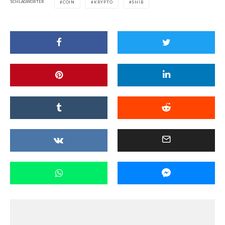
SCHLAGWÖRTER
COIN
KRYPTO
SHIB