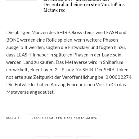
Decentraland einen ersten Vorstoß ins
Metaverse
Die übrigen Münzen des SHIB-Ökosystems wie LEASH und
BONE werden eine Rolle spielen, wenn weitere Phasen
ausgerollt werden, sagten die Entwickler und fügten hinzu,
dass LEASH-Inhaber in späteren Phasen in der Lage sein
werden, Land zu kaufen. Das Metaverse wird in Shibarium
entwickelt, einer Layer-2-Lösung für SHIB. Der SHIB-Token
notierte zum Zeitpunkt der Veröffentlichung bei 0,00002274.
Die Entwickler haben Anfang Februar einen Vorstoß in das
Metaverse angedeutet.
QUELLE
HERO- & FEEATURED IMAGE: CRIPTO-VALUTA