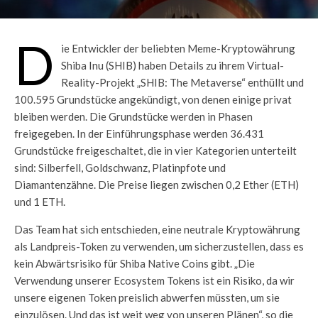
D
ie Entwickler der beliebten Meme-Kryptowährung
Shiba Inu (SHIB) haben Details zu ihrem Virtual-
Reality-Projekt „SHIB: The Metaverse“ enthüllt und
100.595 Grundstücke angekündigt, von denen einige privat
bleiben werden. Die Grundstücke werden in Phasen
freigegeben. In der Einführungsphase werden 36.431
Grundstücke freigeschaltet, die in vier Kategorien unterteilt
sind: Silberfell, Goldschwanz, Platinpfote und
Diamantenzähne. Die Preise liegen zwischen 0,2 Ether (ETH)
und 1 ETH.
Das Team hat sich entschieden, eine neutrale Kryptowährung
als Landpreis-Token zu verwenden, um sicherzustellen, dass es
kein Abwärtsrisiko für Shiba Native Coins gibt. „Die
Verwendung unserer Ecosystem Tokens ist ein Risiko, da wir
unsere eigenen Token preislich abwerfen müssten, um sie
einzulösen. Und das ist weit weg von unseren Plänen“, so die