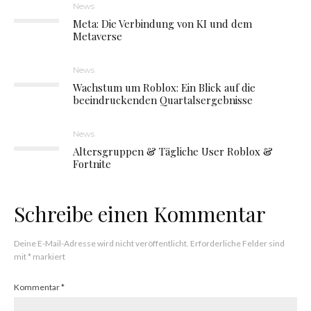
News
Meta: Die Verbindung von KI und dem
Metaverse
News
Wachstum um Roblox: Ein Blick auf die
beeindruckenden Quartalsergebnisse
News
Altersgruppen & Tägliche User Roblox &
Fortnite
Schreibe einen Kommentar
Deine E-Mail-Adresse wird nicht veröffentlicht.
Erforderliche Felder sind
mit
*
markiert
Kommentar
*