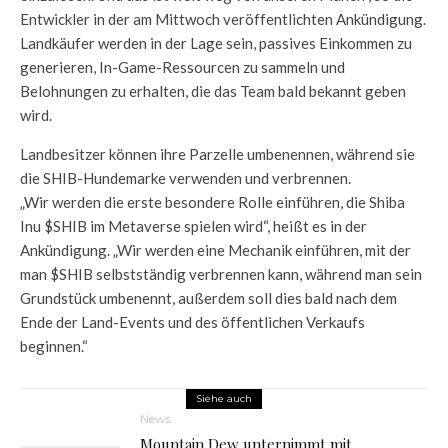
Entwickler in der am Mittwoch veröffentlichten Ankündigung.
Landkäufer werden in der Lage sein, passives Einkommen zu
generieren, In-Game-Ressourcen zu sammeln und
Belohnungen zu erhalten, die das Team bald bekannt geben
wird.
Landbesitzer können ihre Parzelle umbenennen, während sie
die SHIB-Hundemarke verwenden und verbrennen.
„Wir werden die erste besondere Rolle einführen, die Shiba
Inu $SHIB im Metaverse spielen wird“, heißt es in der
Ankündigung. „Wir werden eine Mechanik einführen, mit der
man $SHIB selbstständig verbrennen kann, während man sein
Grundstück umbenennt, außerdem soll dies bald nach dem
Ende der Land-Events und des öffentlichen Verkaufs
beginnen.“
Siehe auch
News
Mountain Dew unternimmt mit