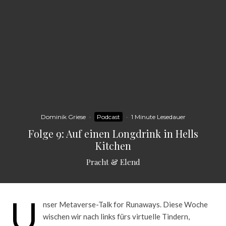
Dominik Griese
·
Podcast
·
1 Minute Lesedauer
Folge 9: Auf einen Longdrink in Hells
Kitchen
Pracht & Elend
U
nser Metaverse-Talk for Runaways. Diese Woche
wischen wir nach links fürs virtuelle Tindern,