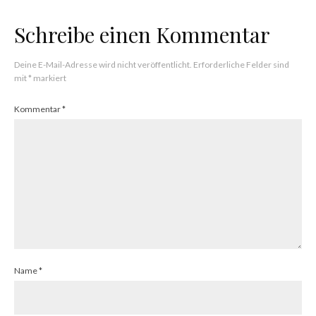
Schreibe einen Kommentar
Deine E-Mail-Adresse wird nicht veröffentlicht.
Erforderliche Felder sind
mit
*
markiert
Kommentar
*
Name
*