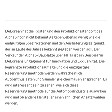
Coinbase, Jason Derulo & CryptoAvatars
– Das ging diese Woche im Metaverse
DeLorean hat die Kosten und den Produktionsstandort des
Alpha5 noch nicht bekannt gegeben, ebenso wenig wie die
endgültigen Spezifikationen und den Auslieferungszeitpunkt,
der im Laufe des Jahres bekannt gegeben werden soll. Der
Verkauf der Alpha5-Bauplätze über NFTs ist ein Beispiel für
DeLoreans Engagement für Innovation und Exklusivität. Die
begrenzte Produktionsauflage und die einzigartige
Reservierungsmethode werden wahrscheinlich
Autoenthusiasten und Sammler gleichermaßen ansprechen. Es
wird interessant sein zu sehen, wie sich diese
Reservierungsmethode auf die Automobilindustrie auswirken
wird und ob andere Hersteller einen ähnlichen Ansatz wählen
werden.