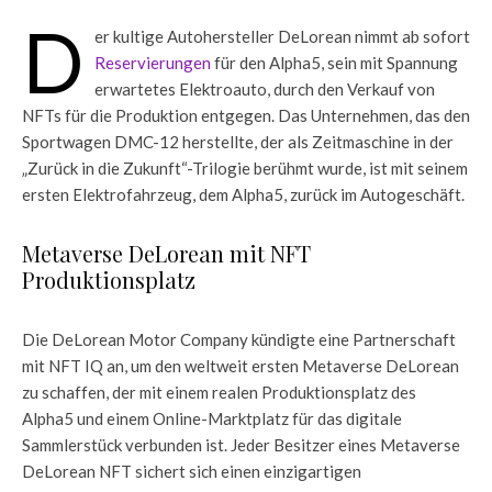
D
er kultige Autohersteller DeLorean nimmt ab sofort
Reservierungen
für den Alpha5, sein mit Spannung
erwartetes Elektroauto, durch den Verkauf von
NFTs für die Produktion entgegen. Das Unternehmen, das den
Sportwagen DMC-12 herstellte, der als Zeitmaschine in der
„Zurück in die Zukunft“-Trilogie berühmt wurde, ist mit seinem
ersten Elektrofahrzeug, dem Alpha5, zurück im Autogeschäft.
Metaverse DeLorean mit NFT
Produktionsplatz
Die DeLorean Motor Company kündigte eine Partnerschaft
mit NFT IQ an, um den weltweit ersten Metaverse DeLorean
zu schaffen, der mit einem realen Produktionsplatz des
Alpha5 und einem Online-Marktplatz für das digitale
Sammlerstück verbunden ist. Jeder Besitzer eines Metaverse
DeLorean NFT sichert sich einen einzigartigen