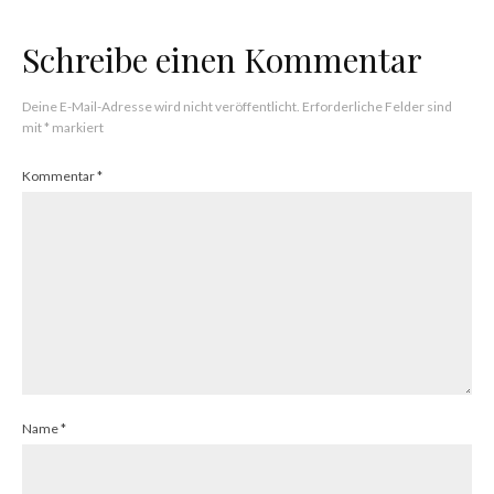
Schreibe einen Kommentar
Deine E-Mail-Adresse wird nicht veröffentlicht.
Erforderliche Felder sind
mit
*
markiert
Kommentar
*
Name
*