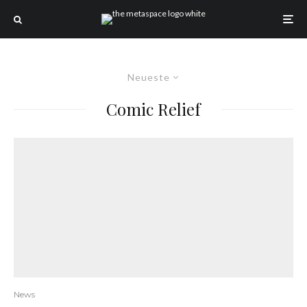
Neueste
Comic Relief
News