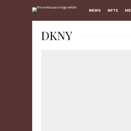
NEWS
NFTS
ME
DKNY