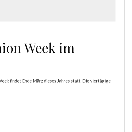
hion Week im
ek findet Ende März dieses Jahres statt. Die viertägige