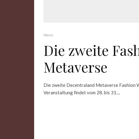
News
Die zweite Fas
Metaverse
Die zweite Decentraland Metaverse Fashion We
Veranstaltung findet vom 28. bis 31....