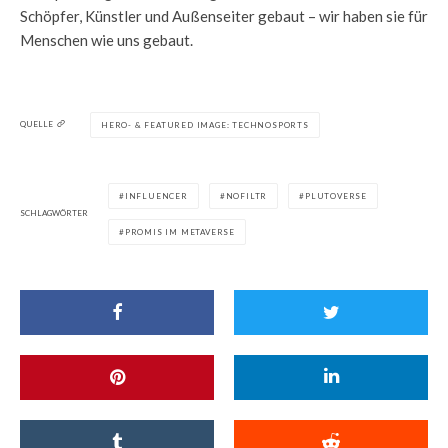
Schöpfer, Künstler und Außenseiter gebaut – wir haben sie für
Menschen wie uns gebaut.
QUELLE
HERO- & FEATURED IMAGE: TECHNOSPORTS
INFLUENCER
NOFILTR
PLUTOVERSE
SCHLAGWÖRTER
PROMIS IM METAVERSE