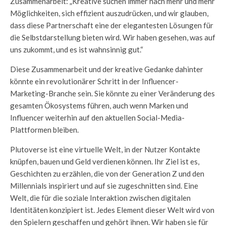
Zusammenarbeit: „Kreative suchen immer nach mehr und mehr
Möglichkeiten, sich effizient auszudrücken, und wir glauben,
dass diese Partnerschaft eine der elegantesten Lösungen für
die Selbstdarstellung bieten wird. Wir haben gesehen, was auf
uns zukommt, und es ist wahnsinnig gut.“
Diese Zusammenarbeit und der kreative Gedanke dahinter
könnte ein revolutionärer Schritt in der Influencer-
Marketing-Branche sein. Sie könnte zu einer Veränderung des
gesamten Ökosystems führen, auch wenn Marken und
Influencer weiterhin auf den aktuellen Social-Media-
Plattformen bleiben.
Plutoverse ist eine virtuelle Welt, in der Nutzer Kontakte
knüpfen, bauen und Geld verdienen können. Ihr Ziel ist es,
Geschichten zu erzählen, die von der Generation Z und den
Millennials inspiriert und auf sie zugeschnitten sind. Eine
Welt, die für die soziale Interaktion zwischen digitalen
Identitäten konzipiert ist. Jedes Element dieser Welt wird von
den Spielern geschaffen und gehört ihnen. Wir haben sie für