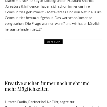
Marke mit NoFiltr sagte Mitbegründer Prashant Sharma:
„Creators & Influencer haben sich schon immer um ihre
Communities gekümmert – Metaverses sind von Natur aus um
Communities herum aufgebaut. Das war schon immer so
vorgesehen. Die Frage war nur, wann? und wir haben kürzlich
herausgefunden, ‚jetzt‘.“
Siehe auch
News
Spotify bringt Musik ins Metaverse?
Kreative suchen immer nach mehr und
mehr Möglichkeiten
Hitarth Dadia, Partner bei NoFiltr, sagte zur