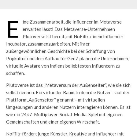
E
ine Zusammenarbeit, die Influencer im Metaverse
erwarten lässt! Das Metaverse-Unternehmen
Plutoverse ist bereit, mit NoFiltr, einem Influencer
Incubator, zusammenzuarbeiten. Mit ihrer
außergewöhnlichen Geschichte bei der Schaffung von
Popkultur und dem Aufbau für GenZ planen die Unternehmen,
virtuelle Avatare von Indiens beliebtesten Influencern zu
schaffen.
Plutoverse ist das „Metaversum der Außenseiter“, wie sie sich
selbst nennen. Ein virtueller Raum, in dem die Nutzer – auf der
Plattform „Außenseiter“ genannt – mit virtuellen
Umgebungen und anderen Nutzern interagieren können. Es ist
wie ein 24×7-Multiplayer-Social-Media-Spiel mit eigenen
Gemeinschaften und einer eigenen Wirtschaft.
NoFiltr fördert junge Künstler, Kreative und Influencer mit