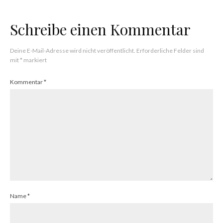
Schreibe einen Kommentar
Deine E-Mail-Adresse wird nicht veröffentlicht.
Erforderliche Felder sind
mit
*
markiert
Kommentar
*
Name
*