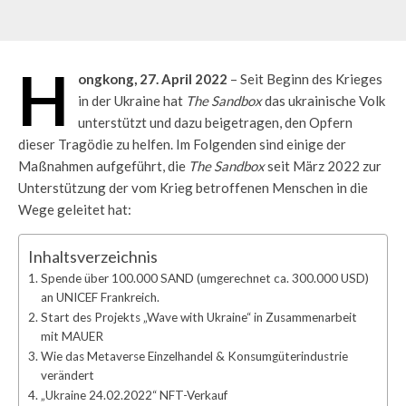
H
ongkong, 27. April 2022
– Seit Beginn des Krieges
in der Ukraine hat
The Sandbox
das ukrainische Volk
unterstützt und dazu beigetragen, den Opfern
dieser Tragödie zu helfen.
Im Folgenden sind einige der
Maßnahmen aufgeführt, die
The Sandbox
seit März 2022 zur
Unterstützung der vom Krieg betroffenen Menschen in die
Wege geleitet hat:
Inhaltsverzeichnis
Spende über 100.000 SAND (umgerechnet ca. 300.000 USD)
an UNICEF Frankreich.
Start des Projekts „Wave with Ukraine“ in Zusammenarbeit
mit MAUER
Wie das Metaverse Einzelhandel & Konsumgüterindustrie
verändert
„Ukraine 24.02.2022“ NFT-Verkauf