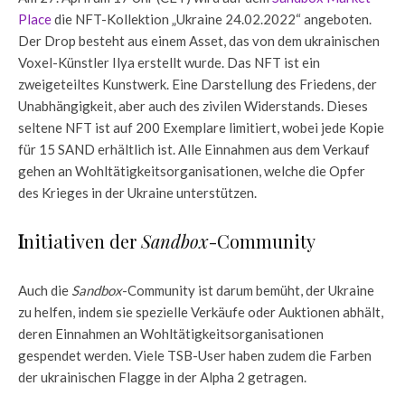
Place
die NFT-Kollektion „Ukraine 24.02.2022“ angeboten.
Der Drop besteht aus einem Asset, das von dem ukrainischen
Voxel-Künstler Ilya erstellt wurde. Das NFT ist ein
zweigeteiltes Kunstwerk. Eine Darstellung des Friedens, der
Unabhängigkeit, aber auch des zivilen Widerstands. Dieses
seltene NFT ist auf 200 Exemplare limitiert, wobei jede Kopie
für 15 SAND erhältlich ist. Alle Einnahmen aus dem Verkauf
gehen an Wohltätigkeitsorganisationen, welche die Opfer
des Krieges in der Ukraine unterstützen.
I
nitiativen der
Sandbox
-Community
Auch die
Sandbox
-Community ist darum bemüht, der Ukraine
zu helfen, indem sie spezielle Verkäufe oder Auktionen abhält,
deren Einnahmen an Wohltätigkeitsorganisationen
gespendet werden. Viele TSB-User haben zudem die Farben
der ukrainischen Flagge in der Alpha 2 getragen.