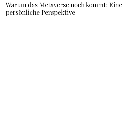
Warum das Metaverse noch kommt: Eine
persönliche Perspektive
Virtuell den Kaffee schlürfen – Starbucks Pläne
für das Metaverse