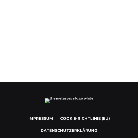
Justin Bieber und die Konzerte im Metaverse
IMPRESSUM
COOKIE-RICHTLINIE (EU)
DATENSCHUTZERKLÄRUNG