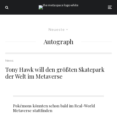
Neueste
Autograph
News
Tony Hawk will den größten Skatepark
der Welt im Metaverse
Pokémons könnten schon bald im Real-World
Metaverse stattfinden