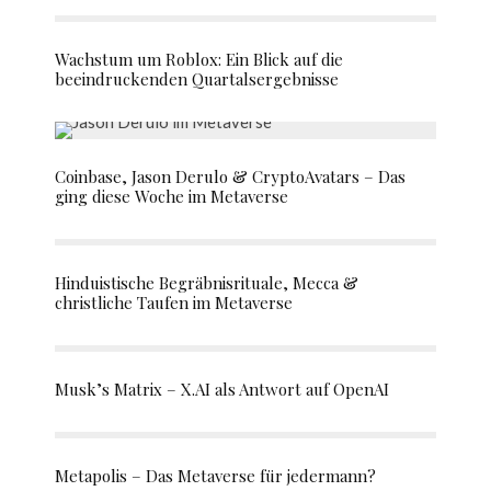
Wachstum um Roblox: Ein Blick auf die
beeindruckenden Quartalsergebnisse
Coinbase, Jason Derulo & CryptoAvatars – Das
ging diese Woche im Metaverse
Hinduistische Begräbnisrituale, Mecca &
christliche Taufen im Metaverse
Musk’s Matrix – X.AI als Antwort auf OpenAI
Metapolis – Das Metaverse für jedermann?