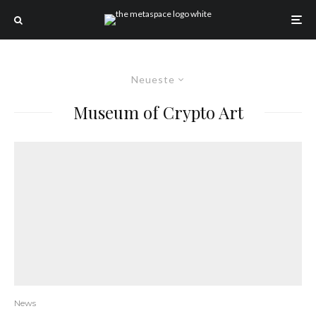
Neueste
Museum of Crypto Art
News