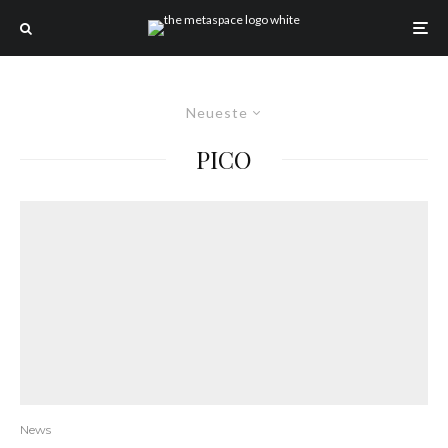
Neueste
PICO
News