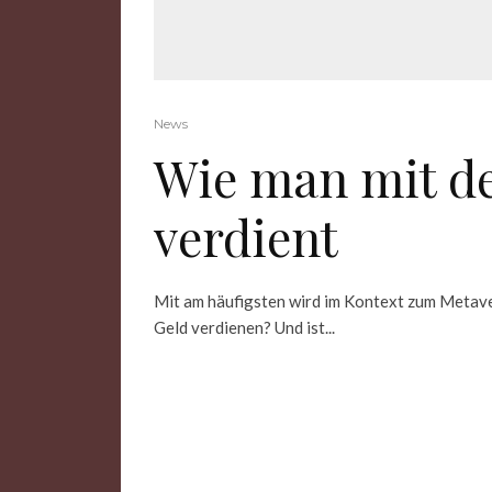
News
Wie man mit d
verdient
Mit am häufigsten wird im Kontext zum Metav
Geld verdienen? Und ist...