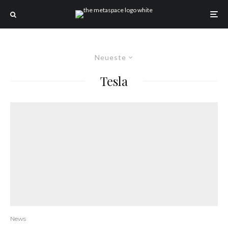
Neueste
Tesla
News