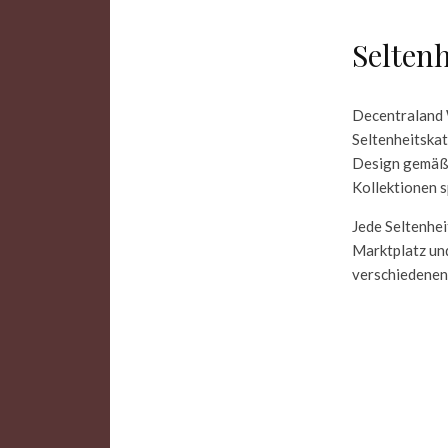
Selten
Decentraland W
Seltenheitskat
Design gemäß 
Kollektionen s
Jede Seltenhe
Marktplatz und
verschiedenen