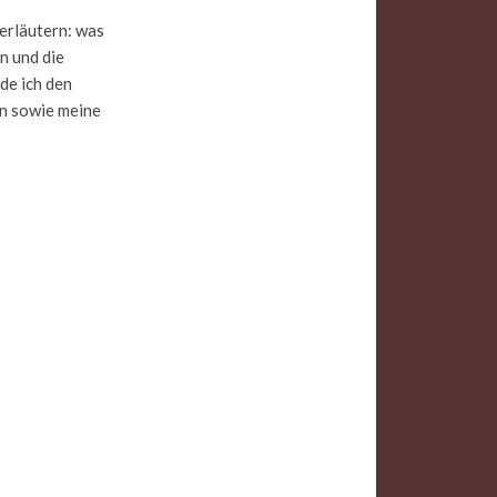
erläutern: was
n und die
de ich den
en sowie meine