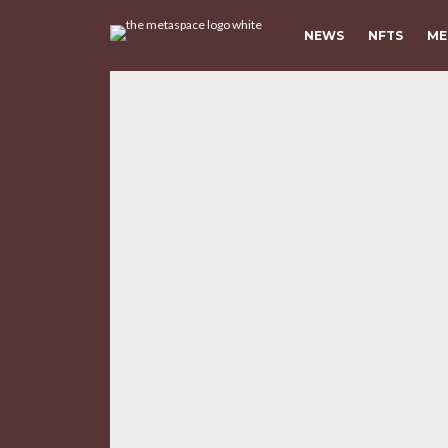
NEWS
NFTS
ME