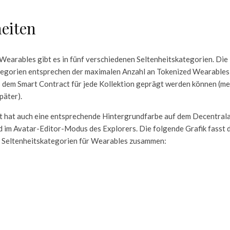
heiten
earables gibt es in fünf verschiedenen Seltenheitskategorien. Die
egorien entsprechen der maximalen Anzahl an Tokenized Wearables, 
dem Smart Contract für jede Kollektion geprägt werden können (me
päter).
it hat auch eine entsprechende Hintergrundfarbe auf dem Decentral
 im Avatar-Editor-Modus des Explorers. Die folgende Grafik fasst 
 Seltenheitskategorien für Wearables zusammen: