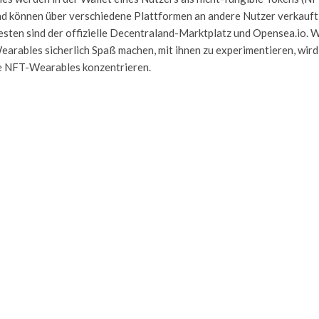
nd können über verschiedene Plattformen an andere Nutzer verkauft
esten sind der offizielle Decentraland-Marktplatz und Opensea.io. 
arables sicherlich Spaß machen, mit ihnen zu experimentieren, wird 
ie NFT-Wearables konzentrieren.