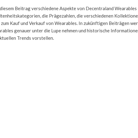
 diesem Beitrag verschiedene Aspekte von Decentraland Wearables 
Seltenheitskategorien, die Prägezahlen, die verschiedenen Kollektione
 zum Kauf und Verkauf von Wearables. In zukünftigen Beiträgen wer
rables genauer unter die Lupe nehmen und historische Information
tuellen Trends vorstellen.