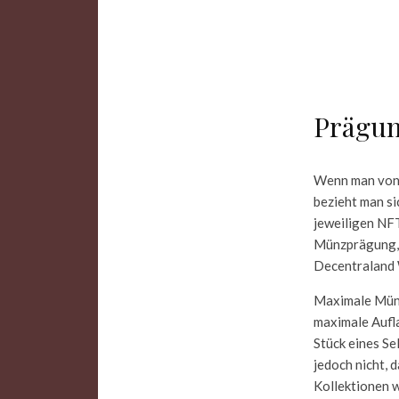
Prägun
Wenn man von 
bezieht man si
jeweiligen NF
Münzprägung, d
Decentraland 
Maximale Münz
maximale Aufla
Stück eines S
jedoch nicht, 
Kollektionen 