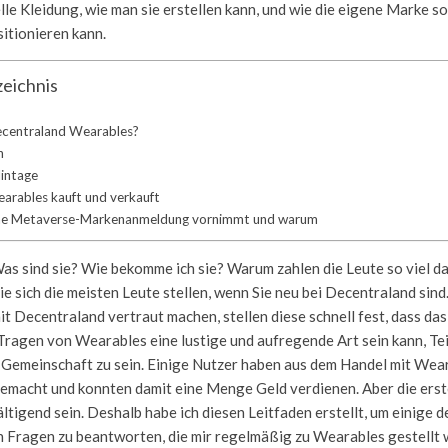
elle Kleidung, wie man sie erstellen kann, und wie die eigene Marke so
itionieren kann.
zeichnis
ecentraland Wearables?
n
intage
rables kauft und verkauft
ne Metaverse-Markenanmeldung vornimmt und warum
s sind sie? Wie bekomme ich sie? Warum zahlen die Leute so viel da
die sich die meisten Leute stellen, wenn Sie neu bei Decentraland sind
mit Decentraland vertraut machen, stellen diese schnell fest, dass da
ragen von Wearables eine lustige und aufregende Art sein kann, Tei
Gemeinschaft zu sein. Einige Nutzer haben aus dem Handel mit Wea
emacht und konnten damit eine Menge Geld verdienen. Aber die erst
tigend sein. Deshalb habe ich diesen Leitfaden erstellt, um einige d
 Fragen zu beantworten, die mir regelmäßig zu Wearables gestellt 