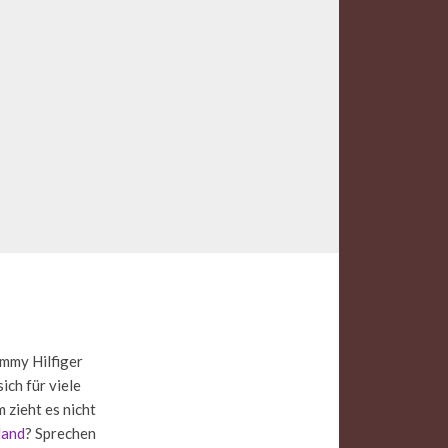
mmy Hilfiger
ich für viele
 zieht es nicht
land
? Sprechen