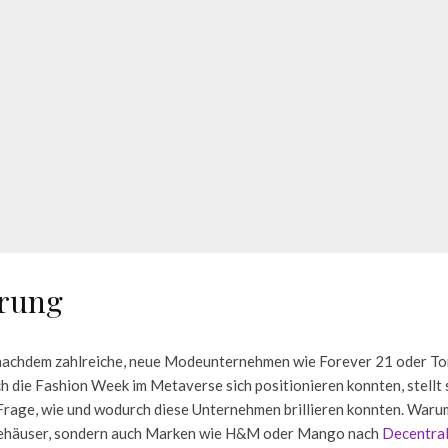
rung
 nachdem zahlreiche, neue Modeunternehmen wie Forever 21 oder To
h die Fashion Week im Metaverse sich positionieren konnten, stellt s
Frage, wie und wodurch diese Unternehmen brillieren konnten. Warum
ehäuser, sondern auch Marken wie H&M oder Mango nach
Decentra