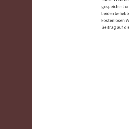
gespeichert u
beiden beliebt
kostenlosen We
Beitrag auf d