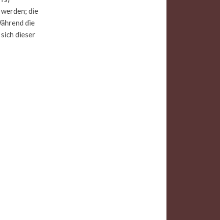
 werden; die
Während die
sich dieser