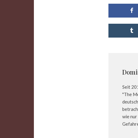
Domi
Seit 20
"The Me
deutsch
betrach
wie nur
Gefahre