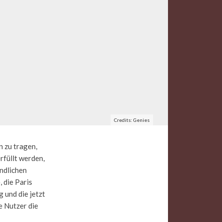
Credits: Genies
 zu tragen,
rfüllt werden,
ndlichen
 die Paris
g und die jetzt
e Nutzer die