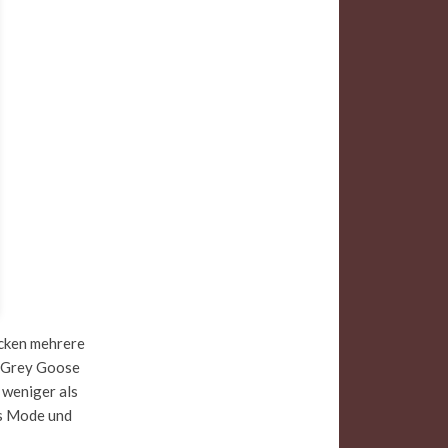
ecken mehrere
e Grey Goose
 weniger als
ss Mode und