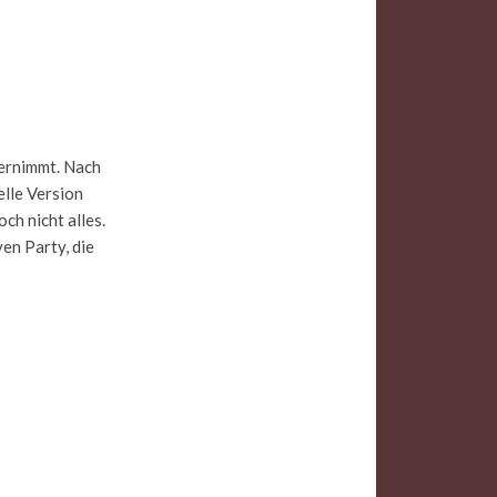
ternimmt. Nach
elle Version
ch nicht alles.
en Party, die