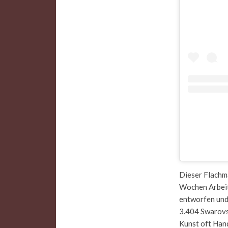
Dieser Flachma
Wochen Arbeit
entworfen und 
3.404 Swarovsk
Kunst oft Han