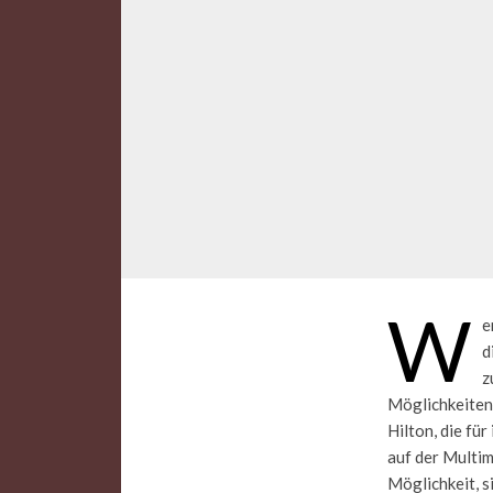
W
e
d
z
Möglichkeiten.
Hilton, die für
auf der Multi
Möglichkeit, s