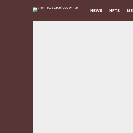
NEWS
NFTS
ME