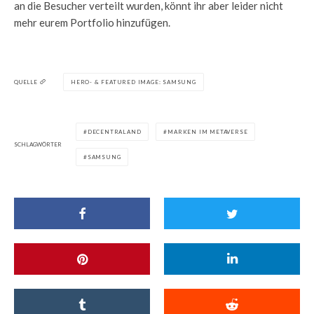
an die Besucher verteilt wurden, könnt ihr aber leider nicht
mehr eurem Portfolio hinzufügen.
QUELLE
HERO- & FEATURED IMAGE: SAMSUNG
DECENTRALAND
MARKEN IM METAVERSE
SCHLAGWÖRTER
SAMSUNG