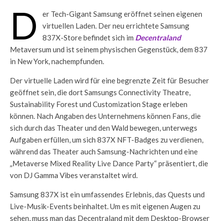
D
er Tech-Gigant Samsung eröffnet seinen eigenen
virtuellen Laden. Der neu errichtete Samsung
837X-Store befindet sich im
Decentraland
Metaversum und ist seinem physischen Gegenstück, dem 837
in New York, nachempfunden.
Der virtuelle Laden wird für eine begrenzte Zeit für Besucher
geöffnet sein, die dort Samsungs Connectivity Theatre,
Sustainability Forest und Customization Stage erleben
können. Nach Angaben des Unternehmens können Fans, die
sich durch das Theater und den Wald bewegen, unterwegs
Aufgaben erfüllen, um sich 837X NFT-Badges zu verdienen,
während das Theater auch Samsung-Nachrichten und eine
„Metaverse Mixed Reality Live Dance Party“ präsentiert, die
von DJ Gamma Vibes veranstaltet wird.
Samsung 837X ist ein umfassendes Erlebnis, das Quests und
Live-Musik-Events beinhaltet. Um es mit eigenen Augen zu
sehen, muss man das Decentraland mit dem Desktop-Browser