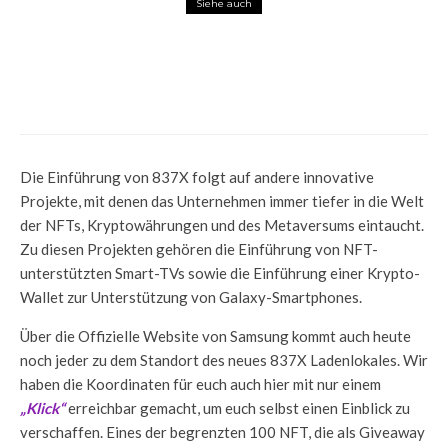
Siehe auch
News
Wie in der Metaverse Roblox-Welt Kids
Relief für mehr Chancengleichheit
gekämpft wird
Die Einführung von 837X folgt auf andere innovative
Projekte, mit denen das Unternehmen immer tiefer in die Welt
der NFTs, Kryptowährungen und des Metaversums eintaucht.
Zu diesen Projekten gehören die Einführung von NFT-
unterstützten Smart-TVs sowie die Einführung einer Krypto-
Wallet zur Unterstützung von Galaxy-Smartphones.
Über die Offizielle Website von Samsung kommt auch heute
noch jeder zu dem Standort des neues 837X Ladenlokales. Wir
haben die Koordinaten für euch auch hier mit nur einem
„Klick“
erreichbar gemacht, um euch selbst einen Einblick zu
verschaffen. Eines der begrenzten 100 NFT, die als Giveaway