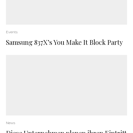
Events
Samsung 837X’s You Make It Block Party
News