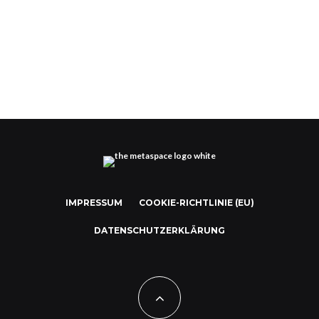
Das Forbes Metaverse-Erlebnis auf The Sandbox
IMPRESSUM
COOKIE-RICHTLINIE (EU)
DATENSCHUTZERKLÄRUNG