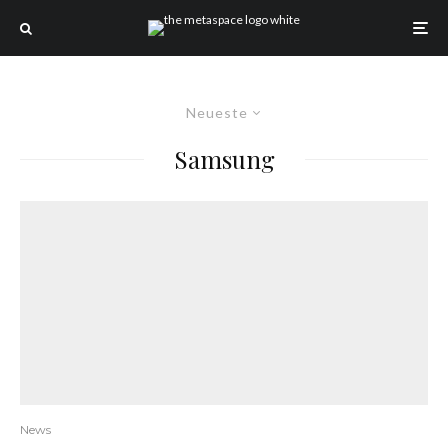
Neueste
Samsung
News