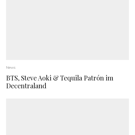
News
BTS, Steve Aoki & Tequila Patrón im
Decentraland