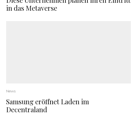
Diese Unternehmen planen ihren Eintritt
in das Metaverse
News
Samsung eröffnet Laden im
Decentraland