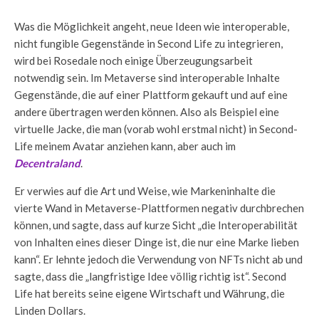
Was die Möglichkeit angeht, neue Ideen wie interoperable,
nicht fungible Gegenstände in Second Life zu integrieren,
wird bei Rosedale noch einige Überzeugungsarbeit
notwendig sein. Im Metaverse sind interoperable Inhalte
Gegenstände, die auf einer Plattform gekauft und auf eine
andere übertragen werden können. Also als Beispiel eine
virtuelle Jacke, die man (vorab wohl erstmal nicht) in Second-
Life meinem Avatar anziehen kann, aber auch im
Decentraland
.
Er verwies auf die Art und Weise, wie Markeninhalte die
vierte Wand in Metaverse-Plattformen negativ durchbrechen
können, und sagte, dass auf kurze Sicht „die Interoperabilität
von Inhalten eines dieser Dinge ist, die nur eine Marke lieben
kann“. Er lehnte jedoch die Verwendung von NFTs nicht ab und
sagte, dass die „langfristige Idee völlig richtig ist“. Second
Life hat bereits seine eigene Wirtschaft und Währung, die
Linden Dollars.