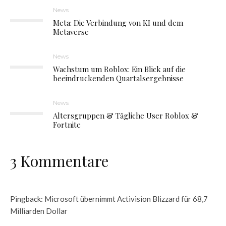
News
Meta: Die Verbindung von KI und dem
Metaverse
News
Wachstum um Roblox: Ein Blick auf die
beeindruckenden Quartalsergebnisse
News
Altersgruppen & Tägliche User Roblox &
Fortnite
3 Kommentare
Pingback:
Microsoft übernimmt Activision Blizzard für 68,7
Milliarden Dollar