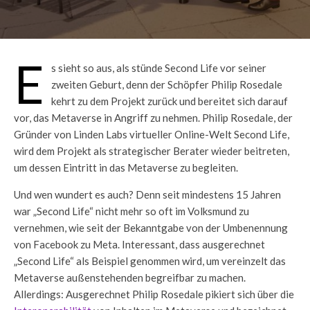
E
s sieht so aus, als stünde Second Life vor seiner
zweiten Geburt, denn der Schöpfer Philip Rosedale
kehrt zu dem Projekt zurück und bereitet sich darauf
vor, das Metaverse in Angriff zu nehmen. Philip Rosedale, der
Gründer von Linden Labs virtueller Online-Welt Second Life,
wird dem Projekt als strategischer Berater wieder beitreten,
um dessen Eintritt in das Metaverse zu begleiten.
Und wen wundert es auch? Denn seit mindestens 15 Jahren
war „Second Life“ nicht mehr so oft im Volksmund zu
vernehmen, wie seit der Bekanntgabe von der Umbenennung
von Facebook zu Meta. Interessant, dass ausgerechnet
„Second Life“ als Beispiel genommen wird, um vereinzelt das
Metaverse außenstehenden begreifbar zu machen.
Allerdings: Ausgerechnet Philip Rosedale pikiert sich über die