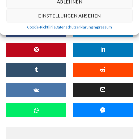
ABLEHNEN
SCHLAGWÖRTER
INTEROPERABILITÄT
SECOND LIFE
EINSTELLUNGEN ANSEHEN
Cookie-Richtlinie
Datenschutzerklärung
Impressum