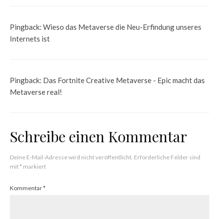
Pingback:
Wieso das Metaverse die Neu-Erfindung unseres
Internets ist
Pingback:
Das Fortnite Creative Metaverse - Epic macht das
Metaverse real!
Schreibe einen Kommentar
Deine E-Mail-Adresse wird nicht veröffentlicht.
Erforderliche Felder sind
mit
*
markiert
Kommentar
*