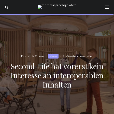
Dominik Griese
·
News
·
2 Minuten Lesedauer
Second Life hat vorerst kein
Interesse an interoperablen
Inhalten