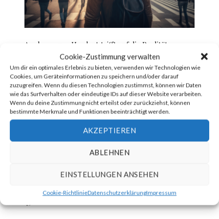
Apples neues Headset trifft auf die Realität
Cookie-Zustimmung verwalten
Um dir ein optimales Erlebnis zu bieten, verwenden wir Technologien wie
Cookies, um Geräteinformationen zu speichern und/oder darauf
zuzugreifen. Wenn du diesen Technologien zustimmst, können wir Daten
wie das Surfverhalten oder eindeutige IDs auf dieser Website verarbeiten.
Wenn du deine Zustimmung nicht erteilst oder zurückziehst, können
bestimmte Merkmale und Funktionen beeinträchtigt werden.
AKZEPTIEREN
ABLEHNEN
EINSTELLUNGEN ANSEHEN
Ein Grundstück neben dem Snoopverse kostet
Cookie-Richtlinie
Datenschutzerklärung
Impressum
450.000 Dollar