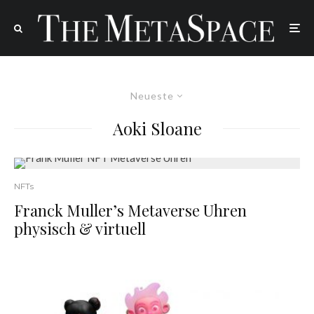
Neueste
Aoki Sloane
NFTs
Franck Muller’s Metaverse Uhren
physisch & virtuell