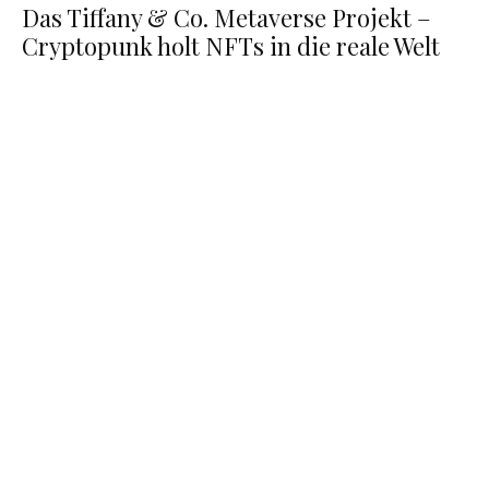
Das Tiffany & Co. Metaverse Projekt –
Cryptopunk holt NFTs in die reale Welt
Meta testet geldbringende Tools für Horizon
Worlds