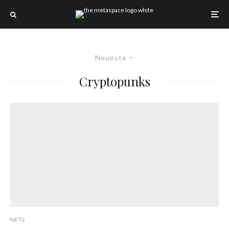
Neueste
Cryptopunks
NFTs