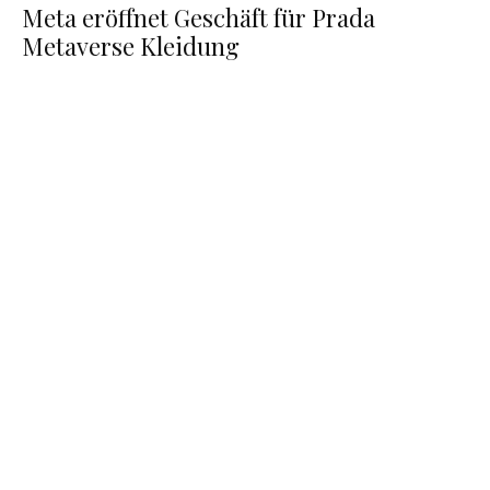
Meta eröffnet Geschäft für Prada
Metaverse Kleidung
Die Solana Blockchain – Wie funktioniert SOL?