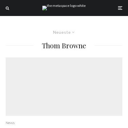
Neueste
Thom Browne
News