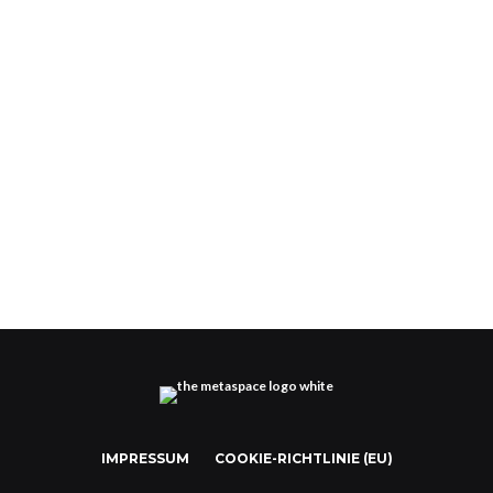
Gucci feiert Geburtstag im Metaverse
IMPRESSUM
COOKIE-RICHTLINIE (EU)