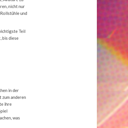
ren, nicht nur
Rollstühle und
ichtigste Teil
 bis diese
hen in der
Ort zum anderen
te ihre
Spiel
Sachen, was