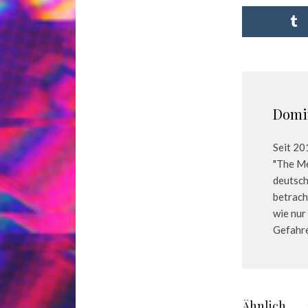
Domi
Seit 20
"The Me
deutsch
betrach
wie nur
Gefahre
Ähnlich