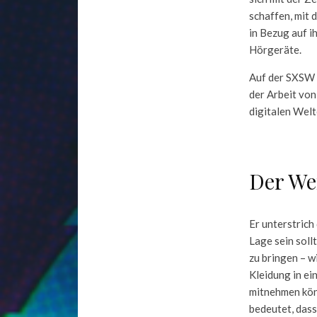
schaffen, mit 
in Bezug auf i
Hörgeräte.
Auf der SXSW b
der Arbeit von
digitalen Welt
Der We
Er unterstrich
Lage sein soll
zu bringen – wi
Kleidung in ein
mitnehmen könn
bedeutet, dass