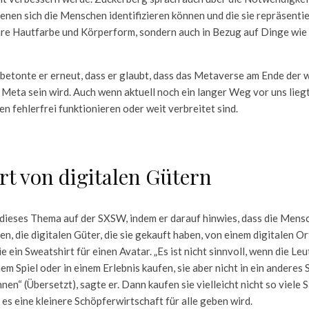
denen sich die Menschen identifizieren können und die sie repräsentie
hre Hautfarbe und Körperform, sondern auch in Bezug auf Dinge wie 
etonte er erneut, dass er glaubt, dass das Metaverse am Ende der w
 Meta sein wird. Auch wenn aktuell noch ein langer Weg vor uns liegt,
en fehlerfrei funktionieren oder weit verbreitet sind.
rt von digitalen Gütern
 dieses Thema auf der SXSW, indem er darauf hinwies, dass die Mensc
ten, die digitalen Güter, die sie gekauft haben, von einem digitalen 
e ein Sweatshirt für einen Avatar. „Es ist nicht sinnvoll, wenn die Leu
em Spiel oder in einem Erlebnis kaufen, sie aber nicht in ein anderes 
en“ (Übersetzt), sagte er. Dann kaufen sie vielleicht nicht so viele 
 es eine kleinere Schöpferwirtschaft für alle geben wird.