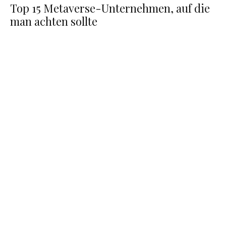
Top 15 Metaverse-Unternehmen, auf die
man achten sollte
Victoria’s Secret Unterwäsche im Metaverse