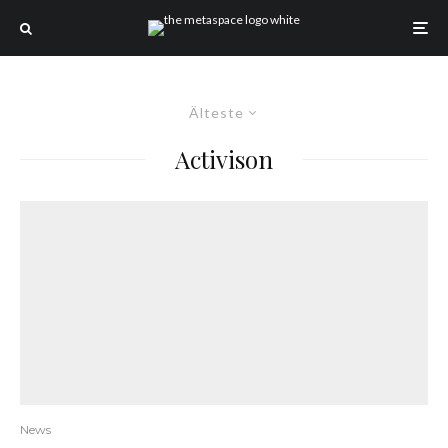
Älteste
Activison
News