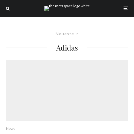
Neueste
Adidas
News