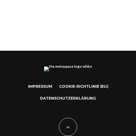
Victoria’s Secret Unterwäsche im Metaverse
IMPRESSUM
COOKIE-RICHTLINIE (EU)
DATENSCHUTZERKLÄRUNG