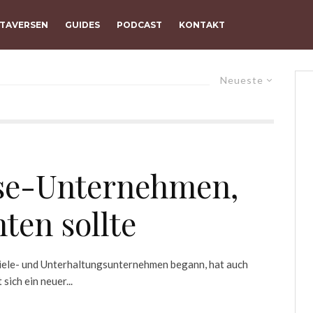
TAVERSEN
GUIDES
PODCAST
KONTAKT
Neueste
rse-Unternehmen,
ten sollte
piele- und Unterhaltungsunternehmen begann, hat auch
ich ein neuer...