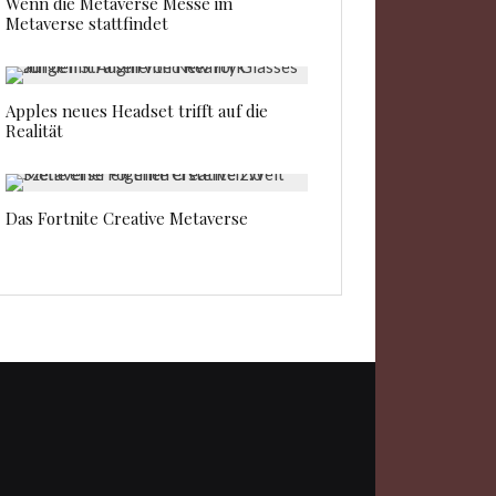
Wenn die Metaverse Messe im
Metaverse stattfindet
Apples neues Headset trifft auf die
Realität
Das Fortnite Creative Metaverse