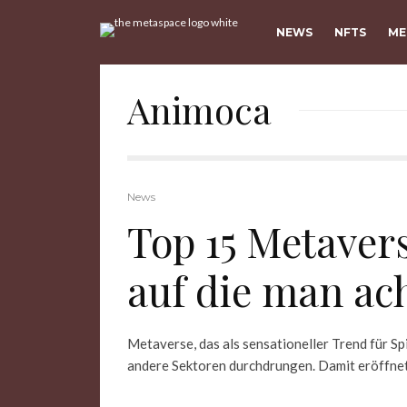
NEWS
NFTS
ME
Animoca
News
Top 15 Metave
auf die man ach
Metaverse, das als sensationeller Trend für S
andere Sektoren durchdrungen. Damit eröffnet s