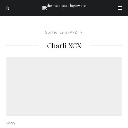
Sortierung (A-Z)
Charli XCX
News