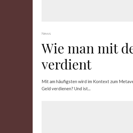
News
Wie man mit d
verdient
Mit am häufigsten wird im Kontext zum Metav
Geld verdienen? Und ist...