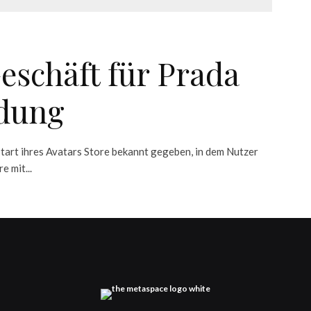
eschäft für Prada
idung
art ihres Avatars Store bekannt gegeben, in dem Nutzer
 mit...