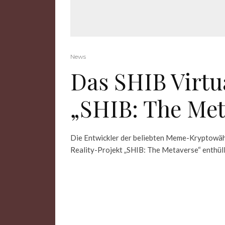
News
Das SHIB Virtu
„SHIB: The Met
Die Entwickler der beliebten Meme-Kryptowähr
Reality-Projekt „SHIB: The Metaverse“ enthüll