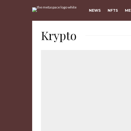
NEWS
NFTS
ME
Krypto