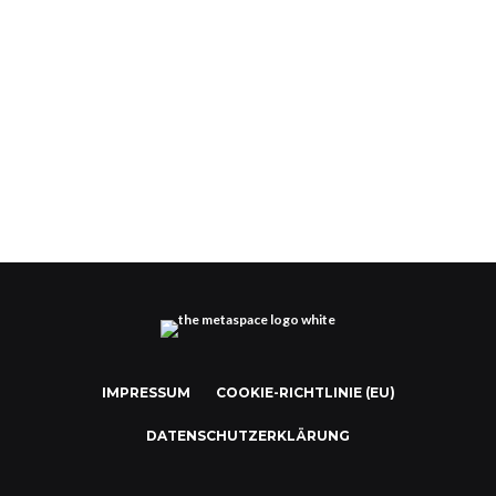
Doritos tunkt virtuelle Kartoffelchips in das
Metaverse
IMPRESSUM
COOKIE-RICHTLINIE (EU)
DATENSCHUTZERKLÄRUNG