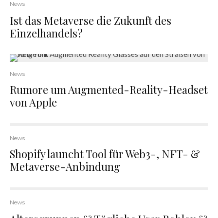
News
Ist das Metaverse die Zukunft des
Einzelhandels?
News
Rumore um Augmented-Reality-Headset
von Apple
News
Shopify launcht Tool für Web3-, NFT- &
Metaverse-Anbindung
News