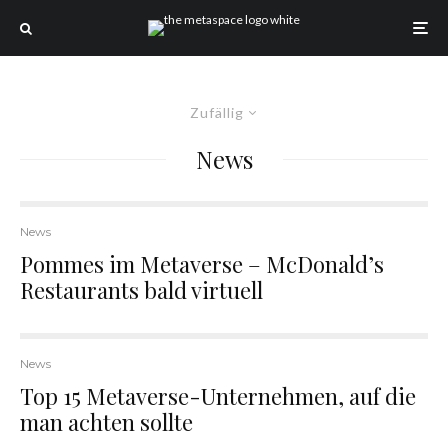
Zufällig
News
News
Pommes im Metaverse – McDonald’s
Restaurants bald virtuell
News
Top 15 Metaverse-Unternehmen, auf die
man achten sollte