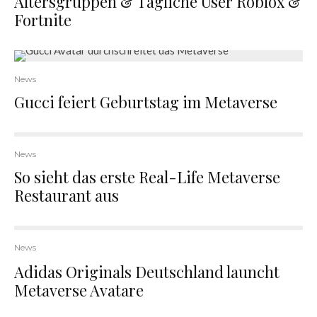
Altersgruppen & Tägliche User Roblox &
Fortnite
News
Gucci feiert Geburtstag im Metaverse
News
So sieht das erste Real-Life Metaverse
Restaurant aus
News
Adidas Originals Deutschland launcht
Metaverse Avatare